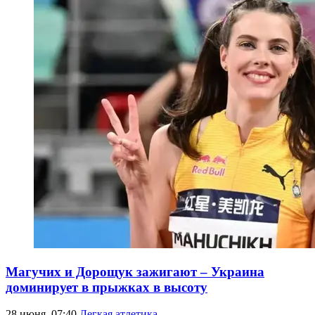
Магучих и Дорощук зажигают – Украина
доминирует в прыжках в высоту
28 июня, 07:40
Легкая атлетика