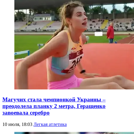
Магучих стала чемпионкой Украины –
преодолела планку 2 метра, Геращенко
завоевала серебро
10 июля, 18:03
Легкая атлетика