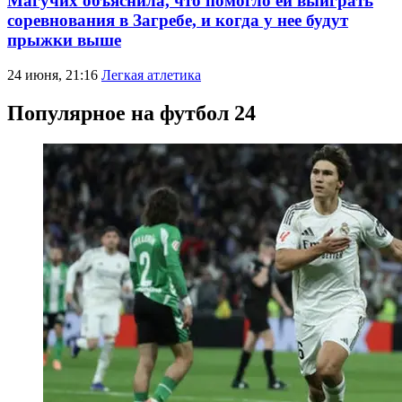
Магучих объяснила, что помогло ей выиграть
соревнования в Загребе, и когда у нее будут
прыжки выше
24 июня, 21:16
Легкая атлетика
Популярное на футбол 24