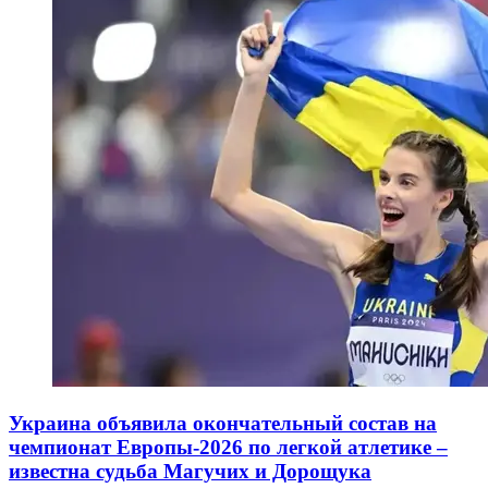
Украина объявила окончательный состав на
чемпионат Европы-2026 по легкой атлетике –
известна судьба Магучих и Дорощука