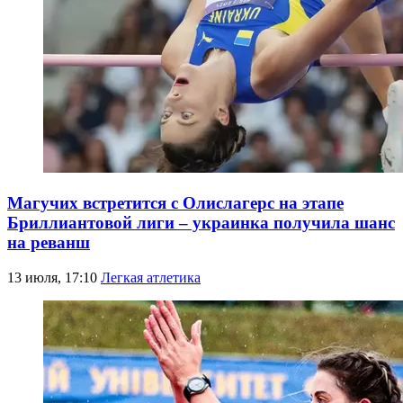
Магучих встретится с Олислагерс на этапе
Бриллиантовой лиги – украинка получила шанс
на реванш
13 июля, 17:10
Легкая атлетика