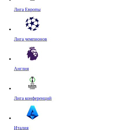
Лига Европы
Лига чемпионов
Англия
Лига конференций
Италия