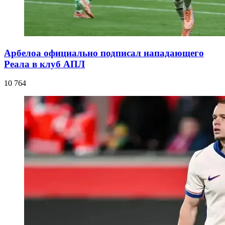
Арбелоа официально подписал нападающего
Реала в клуб АПЛ
10 764