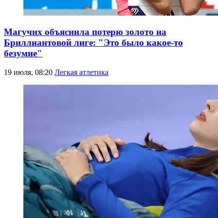
Магучих объяснила потерю золото на
Бриллиантовой лиге: "Это было какое-то
безумие"
19 июля, 08:20
Легкая атлетика