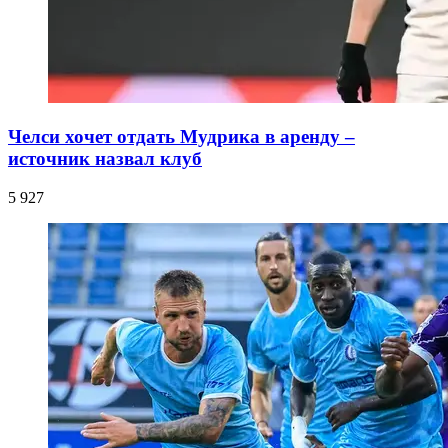
Челси хочет отдать Мудрика в аренду –
источник назвал клуб
5 927