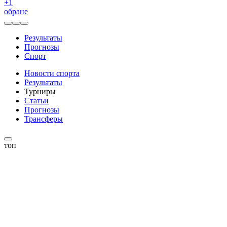
+
1
обране
Результаты
Прогнозы
Спорт
Новости спорта
Результаты
Турниры
Статьи
Прогнозы
Трансферы
топ