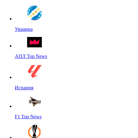
Украина
АПЛ Top News
Испания
F1 Top News