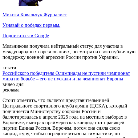
Микита Ковальчук
Журналист
Узнавай о победах первым.
Подписаться в Google
Мельникова получила нейтральный статус для участия в
международных соревнованиях, несмотря на свою публичную
поддержку военной агрессии России против Украины.
кстати
Российского победителя Олимпиады не пустили чемпионат
мира по борьбе – его не пускали и на чемпионат Европы
видео дня
реклама
Стоит отметить, что является представительницей
Центрального спортивного клуба армии (ЦСКА), который
подчиняется Министерству обороны России и
баллотировалась в апреле 2025 года на местных выборах в
Воронеже, выиграв праймериз как кандидат от правящей
партии Единая Россия. Впрочем, потом она сняла свою
кандидатуру, чтобы сосредоточиться на гимнастике, но