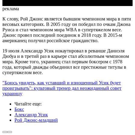
реклама
К слову, Рой Джонс является бывшим чемпионом мира в пяти
весовых категориях. В 2005 году он победил по очкам Джона
Руиса и стал чемпионом мира WBA в супертяжелом весе.
Джонс провел последний поединок в 2018 году. В 2015-м
американец получил российское гражданство.
19 июля Александр Усик нокаутировал в реванше Даниэля
Дюбуа и в третий раз в карьере стал абсолютным чемпионом
мира. Кроме того, украинец стал первым боксером с 1978
года, который дважды объединил все престижные титулы в
супертяжелом весе.
"Боюсь увидеть, как уставший и изношенный Усик будет
проигрывать": культовый тренер дал неожиданный совет
украинцу
Читайте еще
:
Бокс
Александр Усик
Рой Джонс-младший