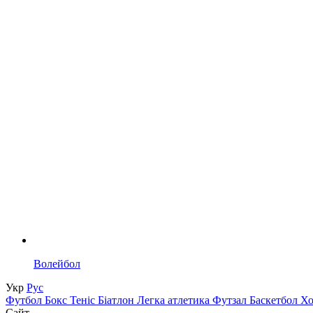
Волейбол
Укр
Рус
Футбол
Бокс
Теніс
Біатлон
Легка атлетика
Футзал
Баскетбол
Х
Сайт