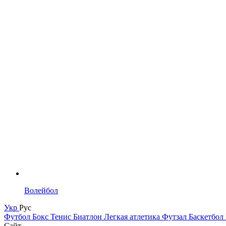
Волейбол
Укр
Рус
Футбол
Бокс
Тенис
Биатлон
Легкая атлетика
Футзал
Баскетбол
Сайт