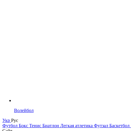
Волейбол
Укр
Рус
Футбол
Бокс
Тенис
Биатлон
Легкая атлетика
Футзал
Баскетбол
Сайт