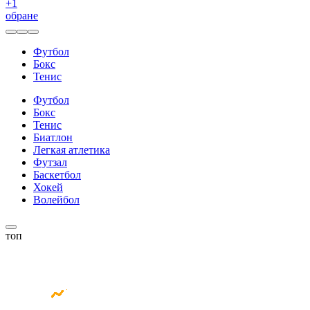
+
1
обране
Футбол
Бокс
Тенис
Футбол
Бокс
Тенис
Биатлон
Легкая атлетика
Футзал
Баскетбол
Хокей
Волейбол
топ