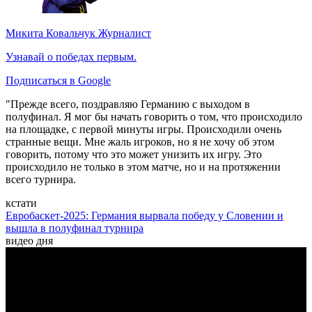
Микита Ковальчук
Журналист
Узнавай о победах первым.
Подписаться в Google
"Прежде всего, поздравляю Германию с выходом в
полуфинал. Я мог бы начать говорить о том, что происходило
на площадке, с первой минуты игры. Происходили очень
странные вещи. Мне жаль игроков, но я не хочу об этом
говорить, потому что это может унизить их игру. Это
происходило не только в этом матче, но и на протяжении
всего турнира.
кстати
Евробаскет-2025: Германия вырвала победу у Словении и
вышла в полуфинал турнира
видео дня