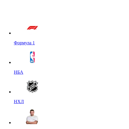
Формула 1
НБА
НХЛ