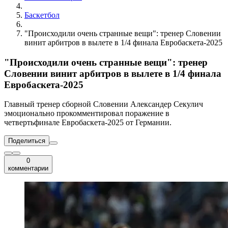
Баскетбол
"Происходили очень странные вещи": тренер Словении
винит арбитров в вылете в 1/4 финала Евробаскета-2025
"Происходили очень странные вещи": тренер
Словении винит арбитров в вылете в 1/4 финала
Евробаскета-2025
Главный тренер сборной Словении Александер Секулич
эмоционально прокомментировал поражение в
четвертьфинале Евробаскета-2025 от Германии.
Поделиться
0
комментарии