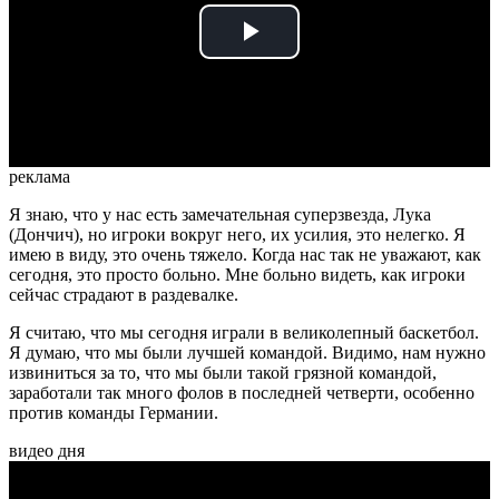
Play
Video
реклама
Я знаю, что у нас есть замечательная суперзвезда, Лука
(Дончич), но игроки вокруг него, их усилия, это нелегко. Я
имею в виду, это очень тяжело. Когда нас так не уважают, как
сегодня, это просто больно. Мне больно видеть, как игроки
сейчас страдают в раздевалке.
Я считаю, что мы сегодня играли в великолепный баскетбол.
Я думаю, что мы были лучшей командой. Видимо, нам нужно
извиниться за то, что мы были такой грязной командой,
заработали так много фолов в последней четверти, особенно
против команды Германии.
видео дня