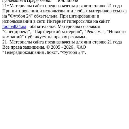
субъектов в сфере медиа — R40-06058
21+
Материалы сайта предназначены для лиц старше 21 года
При цитировании и использовании любых материалов ссылка
на "Футбол 24" обязательна. При цитировании и
использовании в сети Интернет гиперссылка на сайтт
football24.ua
обязательное. Материалы со знаком
"Спецпроект", "Партнерский материал", "Реклама", "Новости
компаний" публикуем на правах рекламы.
21+
Материалы сайта предназначены для лиц старше 21 года
Все права защищены. © 2005 -
2026
, ЧАО
"Телерадиокомпания Люкс". "Футбол 24".