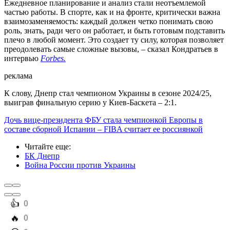
Ежедневное планирование и анализ стали неотъемлемой
частью работы. В спорте, как и на фронте, критически важна
взаимозаменяемость: каждый должен четко понимать свою
роль, знать, ради чего он работает, и быть готовым подставить
плечо в любой момент. Это создает ту силу, которая позволяет
преодолевать самые сложные вызовы, – сказал Кондратьев в
интервью
Forbes.
реклама
К слову, Днепр стал чемпионом Украины в сезоне 2024/25,
выиграв финальную серию у Киев-Баскета – 2:1.
Дочь вице-президента ФБУ стала чемпионкой Европы в
составе сборной Испании – FIBA считает ее россиянкой
Читайте еще
:
БК Днепр
Война России против Украины
️👍
0
️🔥
0