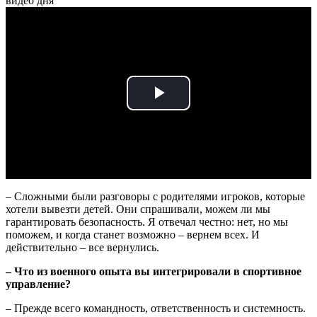
видео дня
Play
Video
– Сложными были разговоры с родителями игроков, которые
хотели вывезти детей. Они спрашивали, можем ли мы
гарантировать безопасность. Я отвечал честно: нет, но мы
поможем, и когда станет возможно – вернем всех. И
действительно – все вернулись.
– Что из военного опыта вы интегрировали в спортивное
управление?
– Прежде всего командность, ответственность и системность.