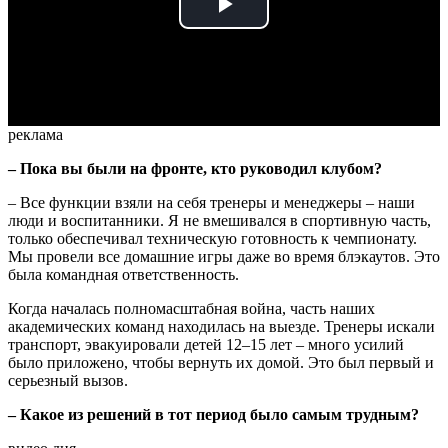
Play
Video
реклама
– Пока вы были на фронте, кто руководил клубом?
– Все функции взяли на себя тренеры и менеджеры – наши
люди и воспитанники. Я не вмешивался в спортивную часть,
только обеспечивал техническую готовность к чемпионату.
Мы провели все домашние игры даже во время блэкаутов. Это
была командная ответственность.
Когда началась полномасштабная война, часть наших
академических команд находилась на выезде. Тренеры искали
транспорт, эвакуировали детей 12–15 лет – много усилий
было приложено, чтобы вернуть их домой. Это был первый и
серьезный вызов.
– Какое из решений в тот период было самым трудным?