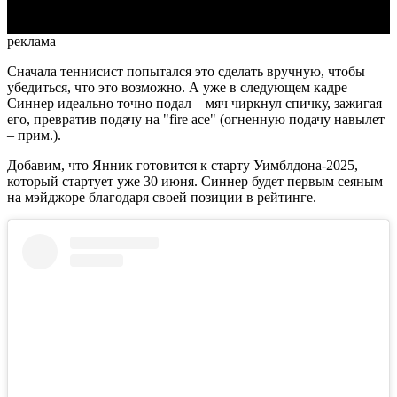
реклама
Сначала теннисист попытался это сделать вручную, чтобы
убедиться, что это возможно. А уже в следующем кадре
Синнер идеально точно подал – мяч чиркнул спичку, зажигая
его, превратив подачу на "fire ace" (огненную подачу навылет
– прим.).
Добавим, что Янник готовится к старту Уимблдона-2025,
который стартует уже 30 июня. Синнер будет первым сеяным
на мэйджоре благодаря своей позиции в рейтинге.