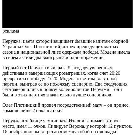
Video
реклама
Перуджа, цвета которой защищает бывший капитан сборной
Украины Олег Плотницкий, в трех предыдущих матчах
сезона в национальной лиге одержала победы. Модена имела
в своем активе два выигрыша и одно поражение.
Первый сет Перуджа выиграла благодаря уверенным
действиям в завершающих розыгрышах, когда счет 20:20
превратила в победу 25:20. Модена ответила во второй
партии, выиграв ее по похожему сценарию. Два следующих
сета завершились в пользу волейболистов Перуджи – они
были в этих партиях значительно лучше соперников.
Олег Плотницкий провел посредственный матч – он принес
команде лишь 2 очка в атаке.
Перуджа в таблице чемпионата Италии занимает второе
место, имея 11 очков. Лидирует Верона, у которой 12 пунктов.
16 ноября лидеры встретятся между собой на площадке