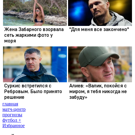
главная
матч-центр
прогнозы
футбол +
Избранное