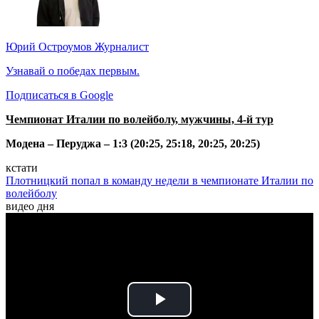
Юрий Остроумов
Журналист
Узнавай о победах первым.
Подписаться в Google
Чемпионат Италии по волейболу, мужчины, 4-й тур
Модена – Перуджа – 1:3 (20:25, 25:18, 20:25, 20:25)
кстати
Плотницкий попал в команду недели в чемпионате Италии по
волейболу
видео дня
Play