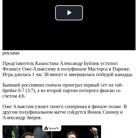
Play
Video
реклама
Представитель Казахстана Александр Бублик уступил
Феликсу Оже-Альяссиму в полуфинале Мастерса в Париже.
Игра длилась 1 час 38 минут и завершилась победой канадца.
Бывший россиянин сначала проиграл первый сет на тай-
брейке 6:7 (3:7), а во второй партии потерпел фиаско со
счетом 4:6.
Оже Альяссим узнает своего соперника в финале позже. В
другом полуфинальном матче сойдутся Янник Синнер и
Александр Зверев.