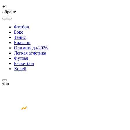
+
1
обране
Футбол
Бокс
Тенис
Биатлон
Олимпиада-2026
Легкая атлетика
Футзал
Баскетбол
Хокей
топ