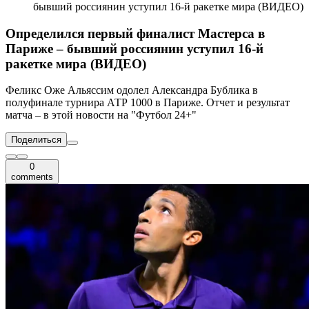
бывший россиянин уступил 16-й ракетке мира (ВИДЕО)
Определился первый финалист Мастерса в
Париже – бывший россиянин уступил 16-й
ракетке мира (ВИДЕО)
Феликс Оже Альяссим одолел Александра Бублика в
полуфинале турнира АТР 1000 в Париже. Отчет и результат
матча – в этой новости на "Футбол 24+"
Поделиться
0
comments