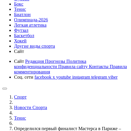
Бокс
Тенис
Биатлон
Олимпиада-2026
Легкая атлетика
Футзал
Баскетбол
Хокей
Другие виды спорта
Сайт
Сайт
Редакция
Прогнозы
Политика
конфиденциальности
Правила сайту
Контакты
Правила
комментирования
Соц. сети
facebook
x
youtube
instagram
telegram
viber
Спорт
Новости Cпорта
Тенис
Определился первый финалист Мастерса в Париже –