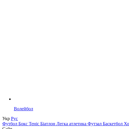
Волейбол
Укр
Рус
Футбол
Бокс
Теніс
Біатлон
Легка атлетика
Футзал
Баскетбол
Х
Сайт