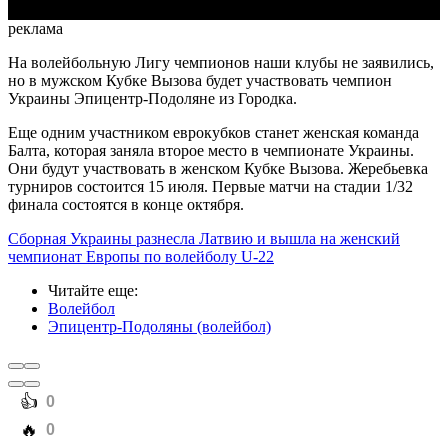
реклама
На волейбольную Лигу чемпионов наши клубы не заявились,
но в мужском Кубке Вызова будет участвовать чемпион
Украины Эпицентр-Подоляне из Городка.
Еще одним участником еврокубков станет женская команда
Балта, которая заняла второе место в чемпионате Украины.
Они будут участвовать в женском Кубке Вызова. Жеребьевка
турниров состоится 15 июля. Первые матчи на стадии 1/32
финала состоятся в конце октября.
Сборная Украины разнесла Латвию и вышла на женский
чемпионат Европы по волейболу U-22
Читайте еще
:
Волейбол
Эпицентр-Подоляны (волейбол)
️👍
0
️🔥
0