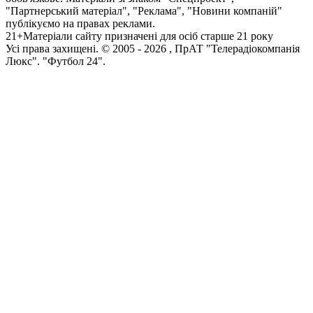
"Партнерський матеріал", "Реклама", "Новини компаній"
публікуємо на правах реклами.
21+
Матеріали сайту призначені для осіб старше 21 року
Усi права захищенi. © 2005 -
2026
, ПрАТ "Телерадіокомпанія
Люкс". "Футбол 24".