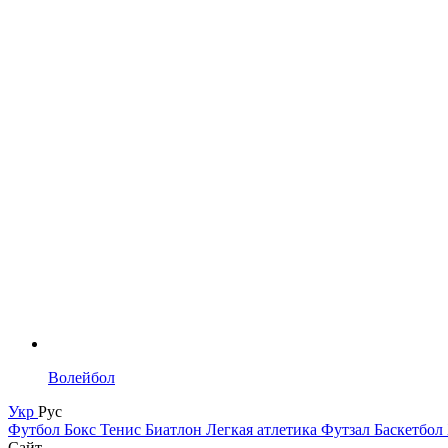
Волейбол
Укр
Рус
Футбол
Бокс
Тенис
Биатлон
Легкая атлетика
Футзал
Баскетбол
Сайт