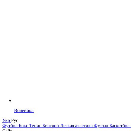
Волейбол
Укр
Рус
Футбол
Бокс
Тенис
Биатлон
Легкая атлетика
Футзал
Баскетбол
Сайт