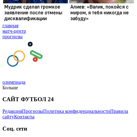
главная
матч-центр
прогнозы
олимпиада
Больше
САЙТ ФУТБОЛ 24
Редакция
Прогнозы
Политика конфиденциальности
Правила
сайту
Контакты
Соц. сети