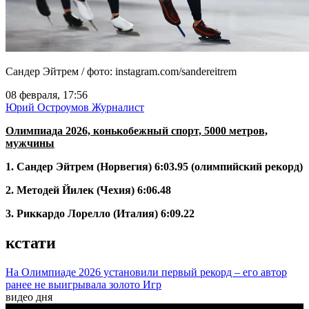
Сандер Эйтрем / фото: instagram.com/sandereitrem
08 февраля, 17:56
Юрий Остроумов
Журналист
Олимпиада 2026, конькобежный спорт, 5000 метров,
мужчины
1. Сандер Эйтрем (Норвегия) 6:03.95 (олимпийский рекорд)
2. Методей Йилек (Чехия) 6:06.48
3. Риккардо Лорелло (Италия) 6:09.22
кстати
На Олимпиаде 2026 установили первый рекорд – его автор
ранее не выигрывала золото Игр
видео дня