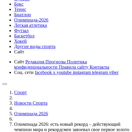
Бокс
Тенис
Биатлон
Олимпиада-2026
Легкая атлетика
Футзал
Баскетбол
Хокей
Другие виды спорта
Сайт
Сайт
Редакция
Прогнозы
Политика
конфиденциальности
Правила сайту
Контакты
Соц. сети
facebook
x
youtube
instagram
telegram
viber
Спорт
Новости Cпорта
Олимпиада 2026
Олимпиада 2026: есть новый рекорд – действующий
чемпион мира и рекордсмен завоевал свое первое золото