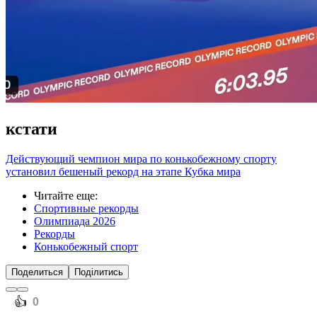
кстати
Действующий чемпион мира по конькобежному спорту
установил бешеный рекорд на этапе Кубка мира
Читайте еще
:
Спортивные рекорды
Олимпиада 2026
Рекорды
Конькобежный спорт
Поделиться
Поділитись
️👍
0