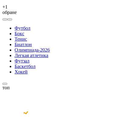
+
1
обране
Футбол
Бокс
Тенис
Биатлон
Олимпиада-2026
Легкая атлетика
Футзал
Баскетбол
Хокей
топ