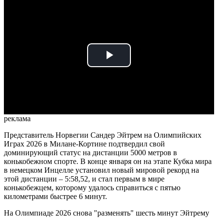
Play
Video
реклама
Представитель Норвегии Сандер Эйтрем на Олимпийских
Играх 2026 в Милане-Кортине подтвердил свой
доминирующий статус на дистанции 5000 метров в
конькобежном спорте. В конце января он на этапе Кубка мира
в немецком Инцелле установил новый мировой рекорд на
этой дистанции – 5:58,52, и стал первым в мире
конькобежцем, которому удалось справиться с пятью
километрами быстрее 6 минут.
На Олимпиаде 2026 снова "разменять" шесть минут Эйтрему