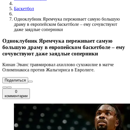
Баскетбол
Одноклубник Яремчука переживает самую большую
драму в европейском баскетболе – ему сочувствуют
даже заядлые соперники
Одноклубник Яремчука переживает самую
большую драму в европейском баскетболе – ему
сочувствуют даже заядлые соперники
Кинан Эванс травмировал ахиллово сухожилие в матче
Олимпиакоса против Жальгириса в Евролиге.
Поделиться
0
комментарии