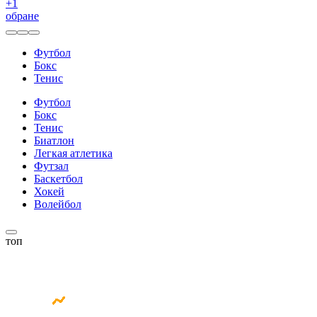
+
1
обране
Футбол
Бокс
Тенис
Футбол
Бокс
Тенис
Биатлон
Легкая атлетика
Футзал
Баскетбол
Хокей
Волейбол
топ