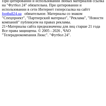
При цитировании и использовании любых материалов ссылка
на "Футбол 24" обязательна. При цитировании и
использовании в сети Интернет гиперссылка на сайтт
football24.ua
обязательное. Материалы со знаком
"Спецпроект", "Партнерский материал", "Реклама", "Новости
компаний" публикуем на правах рекламы.
21+
Материалы сайта предназначены для лиц старше 21 года
Все права защищены. © 2005 -
2026
, ЧАО
"Телерадиокомпания Люкс". "Футбол 24".