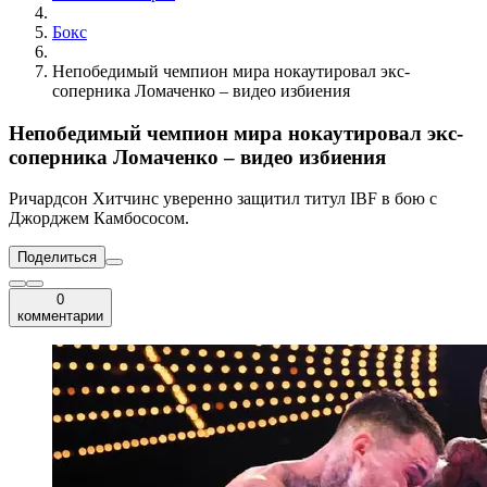
Бокс
Непобедимый чемпион мира нокаутировал экс-
соперника Ломаченко – видео избиения
Непобедимый чемпион мира нокаутировал экс-
соперника Ломаченко – видео избиения
Ричардсон Хитчинс уверенно защитил титул IBF в бою с
Джорджем Камбососом.
Поделиться
0
комментарии