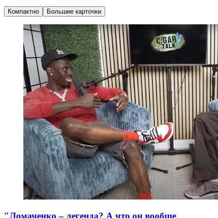
Компактно
Большие карточки
"Ломаченко – легенда? А что он вообще