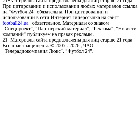
21+
Материалы сайта предназначены для лиц старше 21 года
При цитировании и использовании любых материалов ссылка
на "Футбол 24" обязательна. При цитировании и
использовании в сети Интернет гиперссылка на сайтт
football24.ua
обязательное. Материалы со знаком
"Спецпроект", "Партнерский материал", "Реклама", "Новости
компаний" публикуем на правах рекламы.
21+
Материалы сайта предназначены для лиц старше 21 года
Все права защищены. © 2005 -
2026
, ЧАО
"Телерадиокомпания Люкс". "Футбол 24".