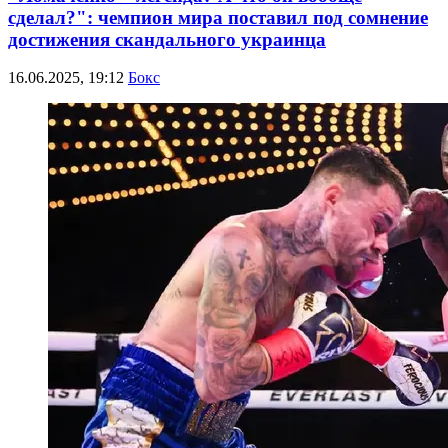
сделал?": чемпион мира поставил под сомнение
достижения скандального украинца
16.06.2025, 19:12
Бокс