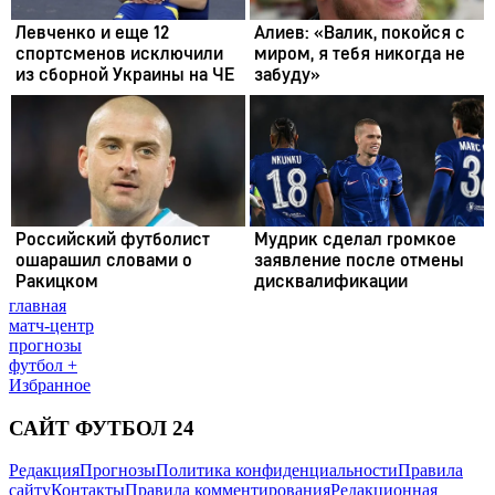
главная
матч-центр
прогнозы
футбол +
Избранное
САЙТ ФУТБОЛ 24
Редакция
Прогнозы
Политика конфиденциальности
Правила
сайту
Контакты
Правила комментирования
Редакционная