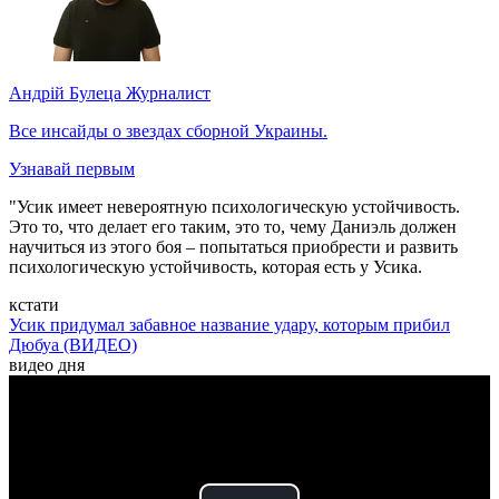
Андрій Булеца
Журналист
Все инсайды о звездах сборной Украины.
Узнавай первым
"Усик имеет невероятную психологическую устойчивость.
Это то, что делает его таким, это то, чему Даниэль должен
научиться из этого боя – попытаться приобрести и развить
психологическую устойчивость, которая есть у Усика.
кстати
Усик придумал забавное название удару, которым прибил
Дюбуа (ВИДЕО)
видео дня