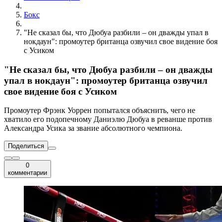
Бокс
"Не сказал бы, что Дюбуа разбили – он дважды упал в
нокдаун": промоутер британца озвучил свое видение боя
с Усиком
"Не сказал бы, что Дюбуа разбили – он дважды
упал в нокдаун": промоутер британца озвучил
свое видение боя с Усиком
Промоутер Фрэнк Уоррен попытался объяснить, чего не
хватило его подопечному Даниэлю Дюбуа в реванше против
Александра Усика за звание абсолютного чемпиона.
Поделиться
0
комментарии