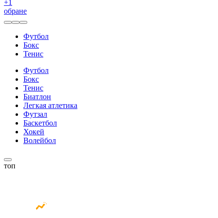
+
1
обране
Футбол
Бокс
Тенис
Футбол
Бокс
Тенис
Биатлон
Легкая атлетика
Футзал
Баскетбол
Хокей
Волейбол
топ