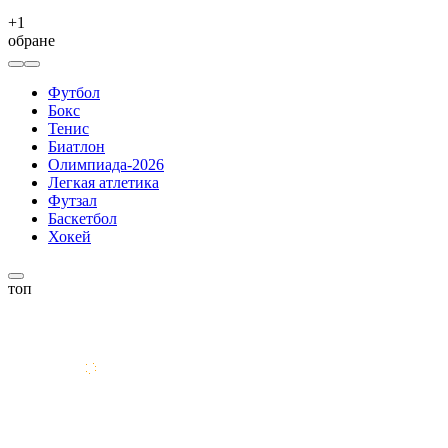
+
1
обране
Футбол
Бокс
Тенис
Биатлон
Олимпиада-2026
Легкая атлетика
Футзал
Баскетбол
Хокей
топ