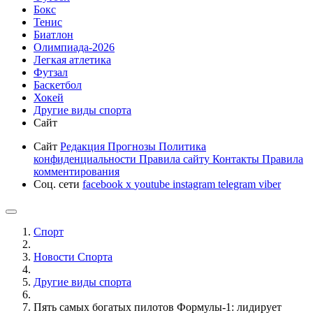
Бокс
Тенис
Биатлон
Олимпиада-2026
Легкая атлетика
Футзал
Баскетбол
Хокей
Другие виды спорта
Сайт
Сайт
Редакция
Прогнозы
Политика
конфиденциальности
Правила сайту
Контакты
Правила
комментирования
Соц. сети
facebook
x
youtube
instagram
telegram
viber
Спорт
Новости Cпорта
Другие виды спорта
Пять самых богатых пилотов Формулы-1: лидирует