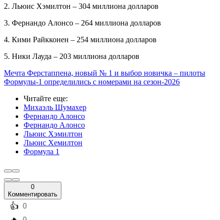
2. Льюис Хэмилтон – 304 миллиона долларов
3. Фернандо Алонсо – 264 миллиона долларов
4. Кими Райкконен – 254 миллиона долларов
5. Ники Лауда – 203 миллиона долларов
Мечта Ферстаппена, новый № 1 и выбор новичка – пилоты
Формулы-1 определились с номерами на сезон-2026
Читайте еще
:
Михаэль Шумахер
Фернандо Алонсо
Фернандо Алонсо
Льюис Хэмилтон
Льюис Хемилтон
Формула 1
0
Комментировать
️👍
0
️🔥
0