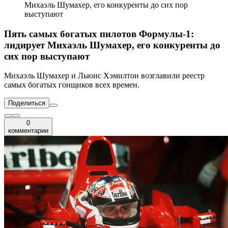
Михаэль Шумахер, его конкуренты до сих пор
выступают
Пять самых богатых пилотов Формулы-1:
лидирует Михаэль Шумахер, его конкуренты до
сих пор выступают
Михаэль Шумахер и Льюис Хэмилтон возглавили реестр
самых богатых гонщиков всех времен.
Поделиться
0
комментарии