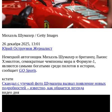
Михаэль Шумахер / Getty Images
26 декабря 2025, 13:01
Юрий Остроумов
Журналист
Немецкий автогонщик Михаэль Шумахер и британец Льюис
Хэмилтон, семикратные чемпионы мира в Формуле-1,
являются самыми богатыми среди пилотов в истории,
сообщает
GQ Sports
.
кстати
Скандал с утечкой фото Шумахера вызвал появление новых
подробностей – известно, как общается легенда
видео дня