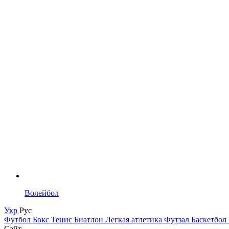
Волейбол
Укр
Рус
Футбол
Бокс
Тенис
Биатлон
Легкая атлетика
Футзал
Баскетбол
Сайт