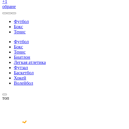
+
1
обране
Футбол
Бокс
Тенис
Футбол
Бокс
Тенис
Биатлон
Легкая атлетика
Футзал
Баскетбол
Хокей
Волейбол
топ