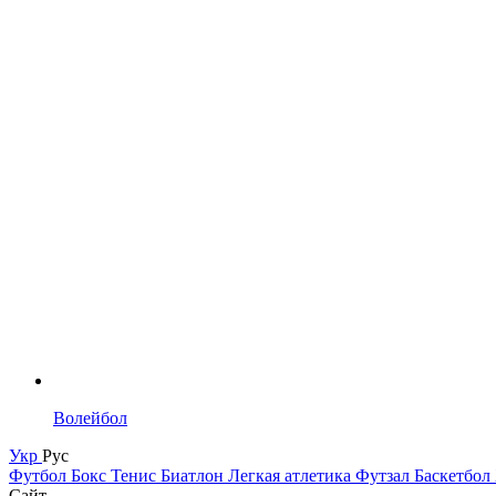
Волейбол
Укр
Рус
Футбол
Бокс
Тенис
Биатлон
Легкая атлетика
Футзал
Баскетбол
Сайт