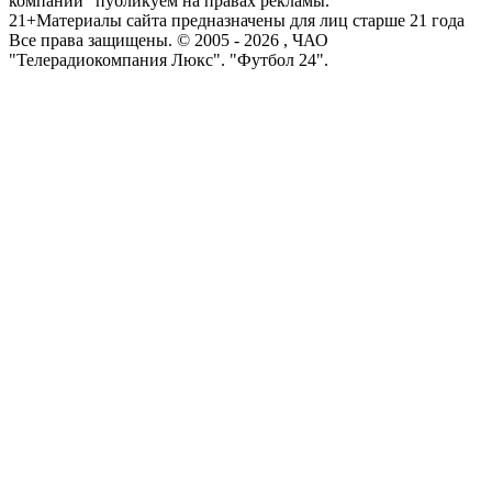
компаний" публикуем на правах рекламы.
21+
Материалы сайта предназначены для лиц старше 21 года
Все права защищены. © 2005 -
2026
, ЧАО
"Телерадиокомпания Люкс". "Футбол 24".