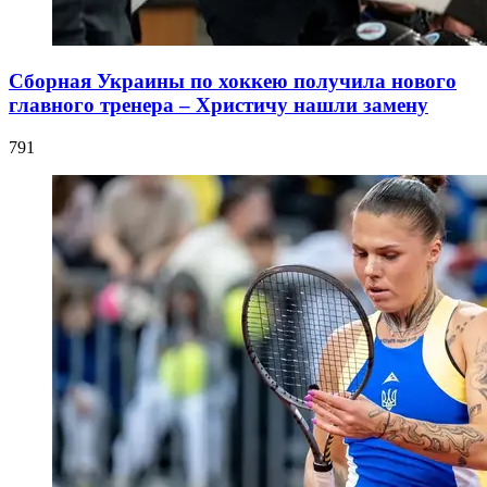
Сборная Украины по хоккею получила нового
главного тренера – Христичу нашли замену
791