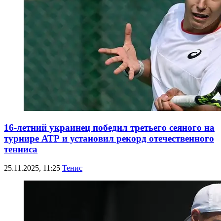
16-летний украинец победил третьего сеяного на
турнире АТР и установил рекорд отечественного
тенниса
25.11.2025, 11:25
Тенис