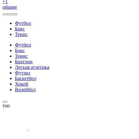
+
1
обране
Футбол
Бокс
Тенис
Футбол
Бокс
Тенис
Биатлон
Легкая атлетика
Футзал
Баскетбол
Хокей
Волейбол
топ