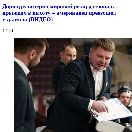
Дорощук потерял мировой рекорд сезона в
прыжках в высоту – американец превзошел
украинца (ВИДЕО)
1 130