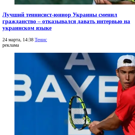
Лучший теннисист-юниор Украины сменил
гражданство – отказывался давать интервью на
украинском языке
24 марта, 14:38
Тенис
реклама