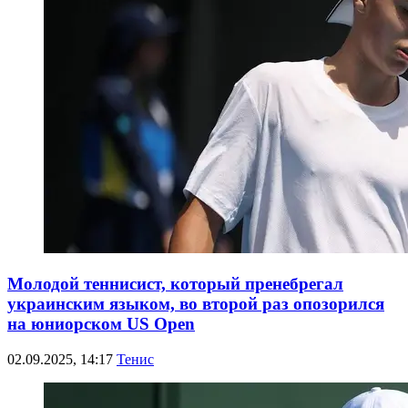
Молодой теннисист, который пренебрегал
украинским языком, во второй раз опозорился
на юниорском US Open
02.09.2025, 14:17
Тенис