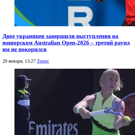
Двое украинцев завершили выступления на
юниорском Australian Open-2026 – третий раунд
им не покорился
29 января, 13:27
Тенис