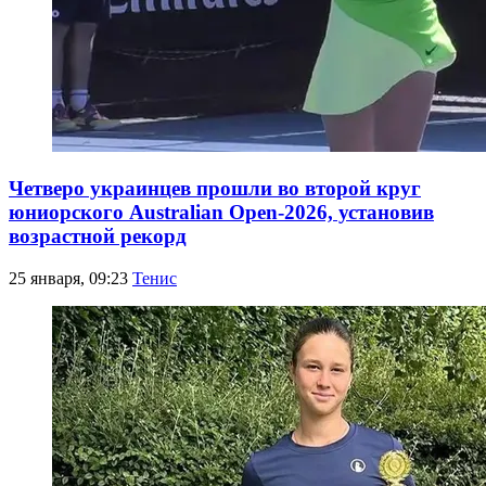
Четверо украинцев прошли во второй круг
юниорского Australian Open-2026, установив
возрастной рекорд
25 января, 09:23
Тенис