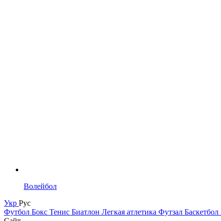
Волейбол
Укр
Рус
Футбол
Бокс
Тенис
Биатлон
Легкая атлетика
Футзал
Баскетбол
Сайт