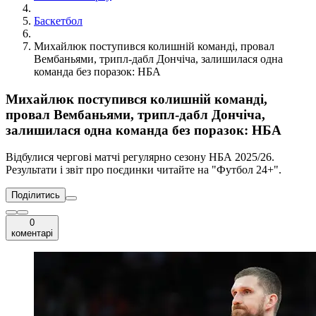
Баскетбол
Михайлюк поступився колишній команді, провал
Вембаньями, трипл-дабл Дончіча, залишилася одна
команда без поразок: НБА
Михайлюк поступився колишній команді,
провал Вембаньями, трипл-дабл Дончіча,
залишилася одна команда без поразок: НБА
Відбулися чергові матчі регулярно сезону НБА 2025/26.
Результати і звіт про поєдинки читайте на "Футбол 24+".
Поділитись
0
коментарі