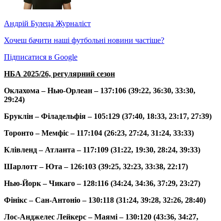
Андрій Булеца
Журналіст
Хочеш бачити наші футбольні новини частіше?
Підписатися в Google
НБА 2025/26, регулярний сезон
Оклахома – Нью-Орлеан – 137:106 (39:22, 36:30, 33:30,
29:24)
Бруклін – Філадельфія – 105:129 (37:40, 18:33, 23:17, 27:39)
Торонто – Мемфіс – 117:104 (26:23, 27:24, 31:24, 33:33)
Клівленд – Атланта – 117:109 (31:22, 19:30, 28:24, 39:33)
Шарлотт – Юта – 126:103 (39:25, 32:23, 33:38, 22:17)
Нью-Йорк – Чикаго – 128:116 (34:24, 34:36, 37:29, 23:27)
Фінікс – Сан-Антоніо – 130:118 (31:24, 39:28, 32:26, 28:40)
Лос-Анджелес Лейкерс – Маямі – 130:120 (43:36, 34:27,