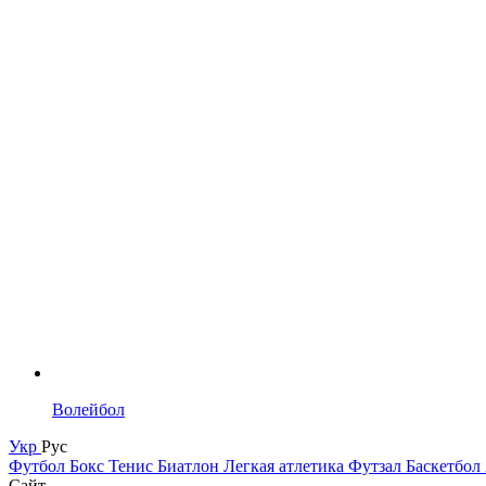
Волейбол
Укр
Рус
Футбол
Бокс
Тенис
Биатлон
Легкая атлетика
Футзал
Баскетбол
Сайт