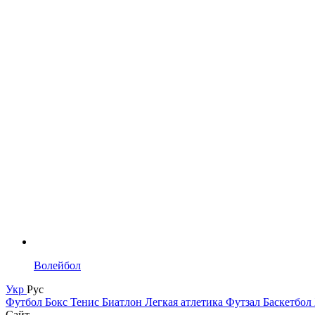
Волейбол
Укр
Рус
Футбол
Бокс
Тенис
Биатлон
Легкая атлетика
Футзал
Баскетбол
Сайт