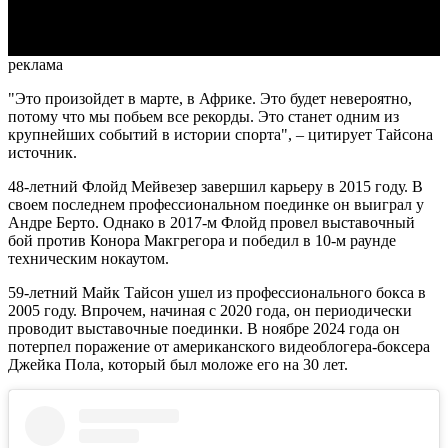
Video
реклама
"Это произойдет в марте, в Африке. Это будет невероятно,
потому что мы побьем все рекорды. Это станет одним из
крупнейших событий в истории спорта", – цитирует Тайсона
источник.
48-летний Флойд Мейвезер завершил карьеру в 2015 году. В
своем последнем профессиональном поединке он выиграл у
Андре Берто. Однако в 2017-м Флойд провел выставочный
бой против Конора Макгрегора и победил в 10-м раунде
техническим нокаутом.
59-летний Майк Тайсон ушел из профессионального бокса в
2005 году. Впрочем, начиная с 2020 года, он периодически
проводит выставочные поединки. В ноябре 2024 года он
потерпел поражение от американского видеоблогера-боксера
Джейка Пола, который был моложе его на 30 лет.