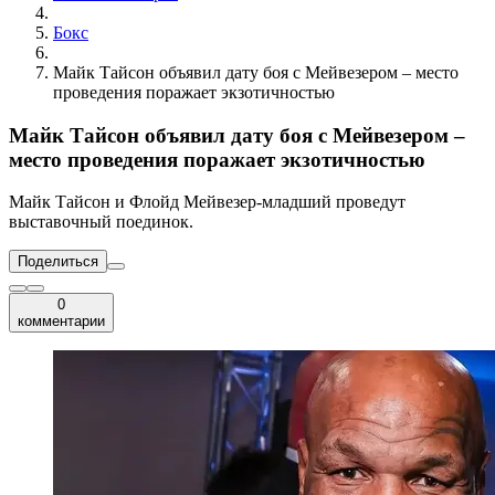
Бокс
Майк Тайсон объявил дату боя с Мейвезером – место
проведения поражает экзотичностью
Майк Тайсон объявил дату боя с Мейвезером –
место проведения поражает экзотичностью
Майк Тайсон и Флойд Мейвезер-младший проведут
выставочный поединок.
Поделиться
0
комментарии