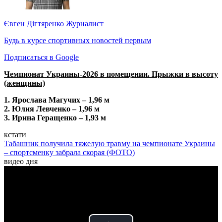
Євген Дігтяренко
Журналист
Будь в курсе спортивных новостей первым
Подписаться в Google
Чемпионат Украины-2026 в помещении. Прыжки в высоту
(женщины)
1. Ярослава Магучих – 1,96 м
2. Юлия Левченко – 1,96 м
3. Ирина Геращенко – 1,93 м
кстати
Табашник получила тяжелую травму на чемпионате Украины
– спортсменку забрала скорая (ФОТО)
видео дня