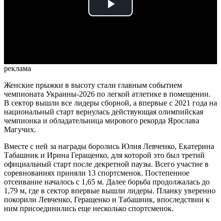
Play
Video
реклама
Женские прыжки в высоту стали главным событием
чемпионата Украины-2026 по легкой атлетике в помещении.
В сектор вышли все лидеры сборной, а впервые с 2021 года на
национальный старт вернулась действующая олимпийская
чемпионка и обладательница мирового рекорда Ярослава
Магучих.
Вместе с ней за награды боролись Юлия Левченко, Екатерина
Табашник и Ирина Геращенко, для которой это был третий
официальный старт после декретной паузы. Всего участие в
соревнованиях приняли 13 спортсменок. Постепенное
отсеивание началось с 1,65 м. Далее борьба продолжалась до
1,79 м, где в сектор впервые вышли лидеры. Планку уверенно
покорили Левченко, Геращенко и Табашник, впоследствии к
ним присоединились еще несколько спортсменок.