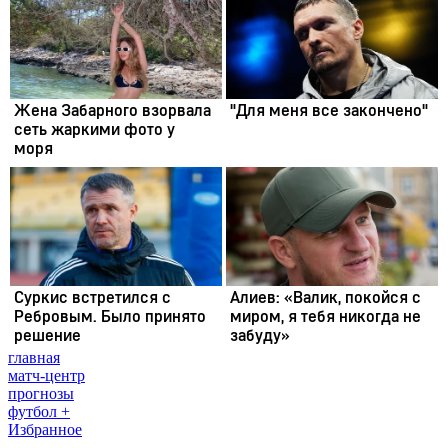
главная
матч-центр
прогнозы
футбол +
Избранное