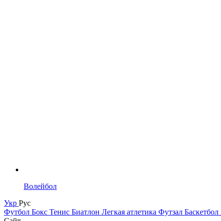
Волейбол
Укр
Рус
Футбол
Бокс
Тенис
Биатлон
Легкая атлетика
Футзал
Баскетбол
Сайт