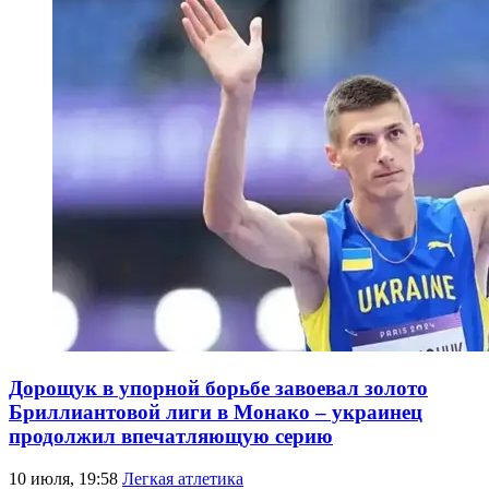
Дорощук в упорной борьбе завоевал золото
Бриллиантовой лиги в Монако – украинец
продолжил впечатляющую серию
10 июля, 19:58
Легкая атлетика