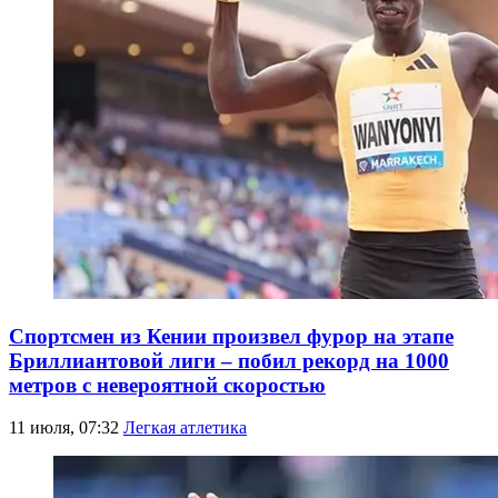
Спортсмен из Кении произвел фурор на этапе
Бриллиантовой лиги – побил рекорд на 1000
метров с невероятной скоростью
11 июля, 07:32
Легкая атлетика