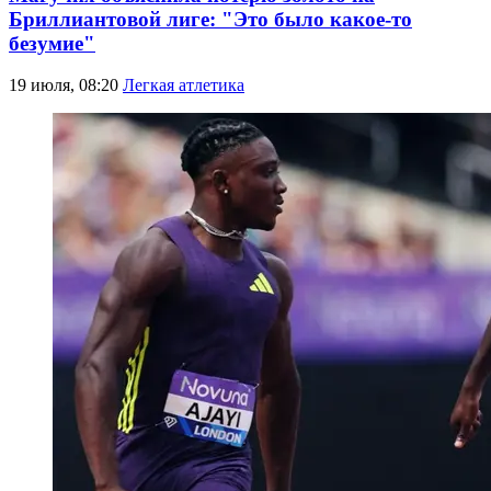
Бриллиантовой лиге: "Это было какое-то
безумие"
19 июля, 08:20
Легкая атлетика