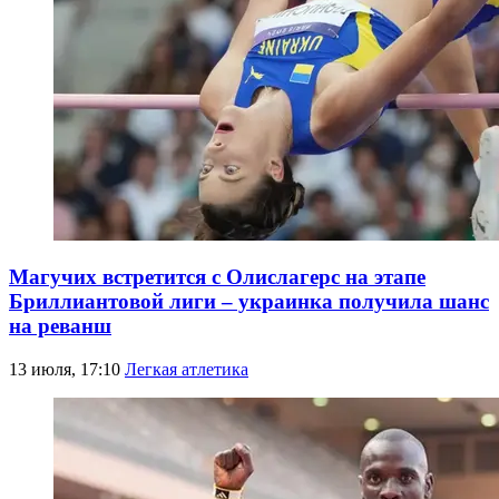
Магучих встретится с Олислагерс на этапе
Бриллиантовой лиги – украинка получила шанс
на реванш
13 июля, 17:10
Легкая атлетика