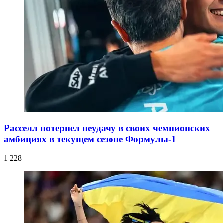
Расселл потерпел неудачу в своих чемпионских
амбициях в текущем сезоне Формулы-1
1 228