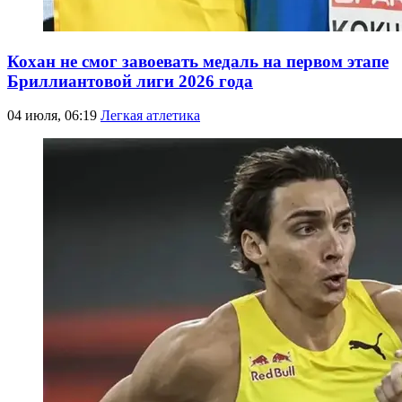
Кохан не смог завоевать медаль на первом этапе
Бриллиантовой лиги 2026 года
04 июля, 06:19
Легкая атлетика