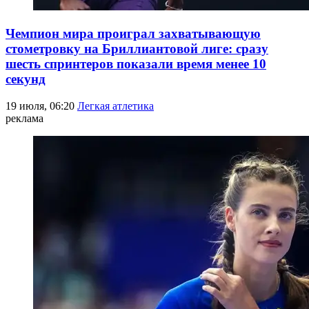
Чемпион мира проиграл захватывающую
стометровку на Бриллиантовой лиге: сразу
шесть спринтеров показали время менее 10
секунд
19 июля, 06:20
Легкая атлетика
реклама