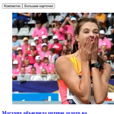
Компактно
Большие карточки
Магучих объяснила потерю золото на