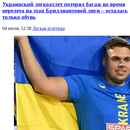
Украинский легкоатлет потерял багаж во время
перелета на этап Бриллиантовой лиги – осталась
только обувь
04 июля, 12:38
Легкая атлетика