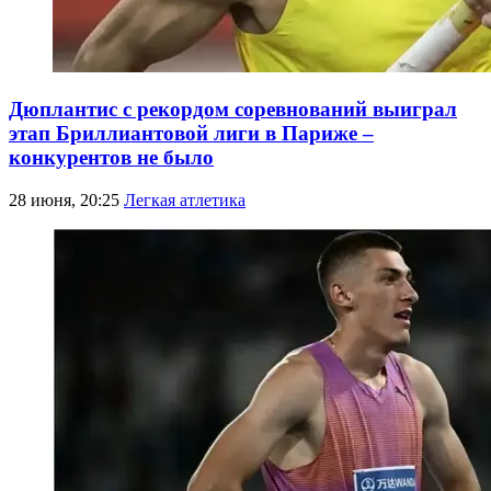
Дюплантис с рекордом соревнований выиграл
этап Бриллиантовой лиги в Париже –
конкурентов не было
28 июня, 20:25
Легкая атлетика