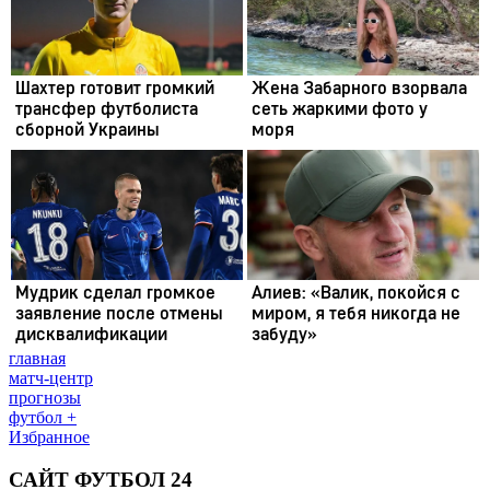
главная
матч-центр
прогнозы
футбол +
Избранное
САЙТ ФУТБОЛ 24