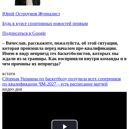
Юрий Остроумов
Журналист
Будь в курсе спортивных новостей первым
Подписаться в Google
– Вячеслав, расскажите, пожалуйста, об этой ситуации,
которая произошла перед началом пре-квалификации.
Имею в виду неприезд тех баскетболистов, которых мы
ждали из-за границы. Как восприняли внутри команды и в
чем причины их неприезда?
кстати
Сборная Украины по баскетболу получила всех соперников
по квалификации ЧМ-2027 – есть расписание матчей
видео дня