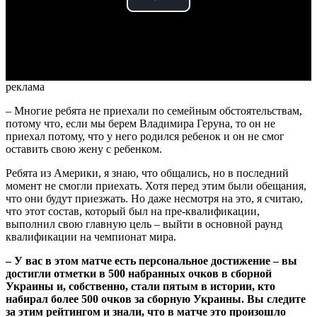
Play
Video
реклама
– Многие ребята не приехали по семейным обстоятельствам,
потому что, если мы берем Владимира Геруна, то он не
приехал потому, что у него родился ребенок и он не смог
оставить свою жену с ребенком.
Ребята из Америки, я знаю, что общались, но в последний
момент не смогли приехать. Хотя перед этим были обещания,
что они будут приезжать. Но даже несмотря на это, я считаю,
что этот состав, который был на пре-квалификации,
выполнил свою главную цель – выйти в основной раунд
квалификации на чемпионат мира.
– У вас в этом матче есть персональное достижение – вы
достигли отметки в 500 набранных очков в сборной
Украины и, собственно, стали пятым в истории, кто
набирал более 500 очков за сборную Украины. Вы следите
за этим рейтингом и знали, что в матче это произошло