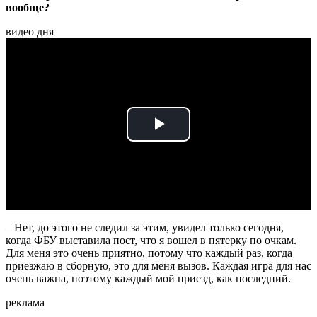
вообще?
видео дня
Play
Video
– Нет, до этого не следил за этим, увидел только сегодня,
когда ФБУ выставила пост, что я вошел в пятерку по очкам.
Для меня это очень приятно, потому что каждый раз, когда
приезжаю в сборную, это для меня вызов. Каждая игра для нас
очень важна, поэтому каждый мой приезд, как последний.
реклама