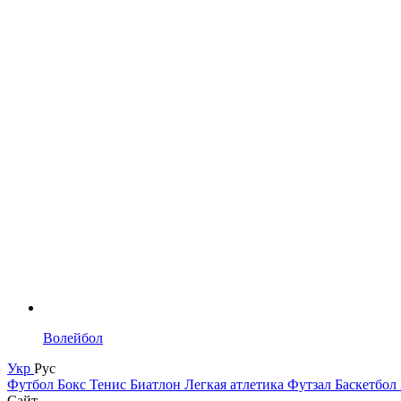
Волейбол
Укр
Рус
Футбол
Бокс
Тенис
Биатлон
Легкая атлетика
Футзал
Баскетбол
Сайт