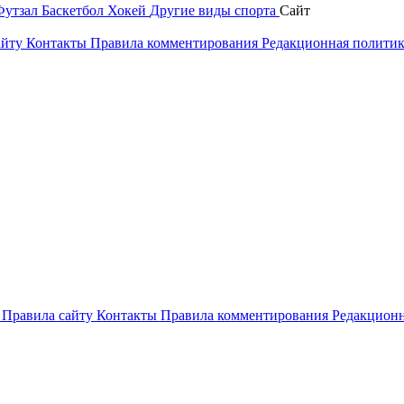
Футзал
Баскетбол
Хокей
Другие виды спорта
Сайт
айту
Контакты
Правила комментирования
Редакционная полити
и
Правила сайту
Контакты
Правила комментирования
Редакционн