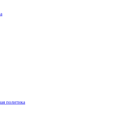
ка
ая политика