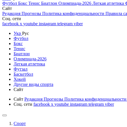
Футбол
Бокс
Тенис
Биатлон
Олимпиада-2026
Легкая атлетика
Сайт
Редакция
Прогнозы
Политика конфиденциальности
Правила с
Соц. сети
facebook
x
youtube
instagram
telegram
viber
Укр
Рус
Футбол
Бокс
Тенис
Биатлон
Олимпиада-2026
Легкая атлетика
Футзал
Баскетбол
Хокей
Другие виды спорта
Сайт
Сайт
Редакция
Прогнозы
Политика конфиденциальност
Соц. сети
facebook
x
youtube
instagram
telegram
viber
Спорт