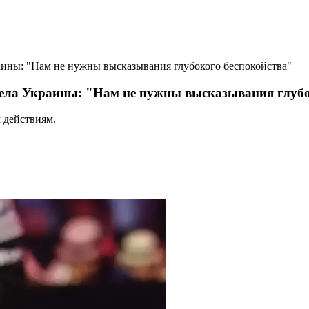
раины: "Нам не нужны высказывания глубокого беспокойства"
рела Украины: "Нам не нужны высказывания глубо
 действиям.