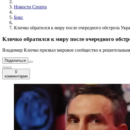
Новости Cпорта
Бокс
Кличко обратился к миру после очередного обстрела Ук
Кличко обратился к миру после очередного обст
Владимир Кличко призвал мировое сообщество к решительным
Поделиться
0
комментарии