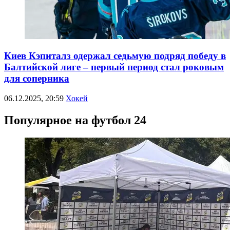
Киев Кэпиталз одержал седьмую подряд победу в
Балтийской лиге – первый период стал роковым
для соперника
06.12.2025, 20:59
Хокей
Популярное на футбол 24