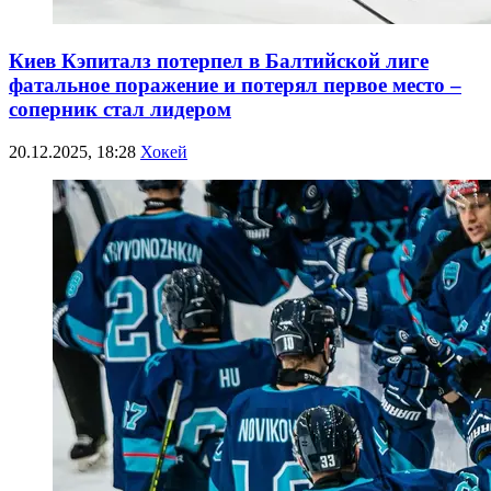
Киев Кэпиталз потерпел в Балтийской лиге
фатальное поражение и потерял первое место –
соперник стал лидером
20.12.2025, 18:28
Хокей