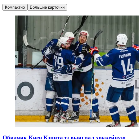
Компактно
Большие карточки
Обидчик Киев Кэпиталз выиграл хоккейную