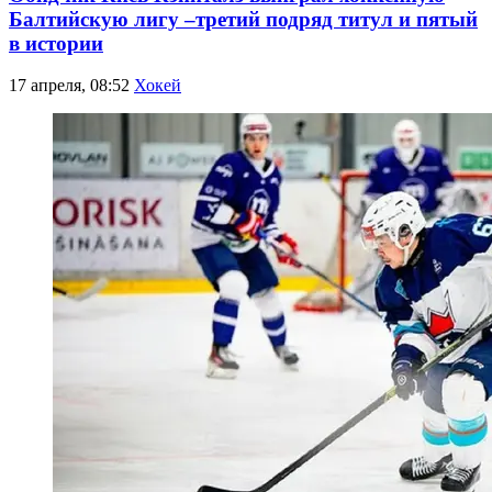
Балтийскую лигу –третий подряд титул и пятый
в истории
17 апреля, 08:52
Хокей