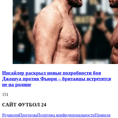
Инсайдер раскрыл новые подробности боя
Джошуа против Фьюри – британцы встретятся
не на родине
151
САЙТ ФУТБОЛ 24
Редакция
Прогнозы
Политика конфиденциальности
Правила