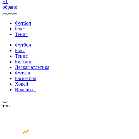
+
1
обране
Футбол
Бокс
Тенис
Футбол
Бокс
Тенис
Биатлон
Легкая атлетика
Футзал
Баскетбол
Хокей
Волейбол
топ