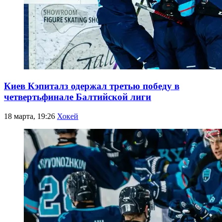
Киев Кэпиталз одержал третью победу в
четвертьфинале Балтийской лиги
18 марта, 19:26
Хокей