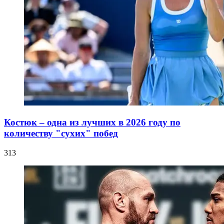
Костюк – одна из лучших в 2026 году по
количеству "сухих" побед
313