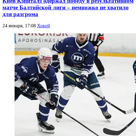
Киев Кэпиталз одержал победу в результативном
матче Балтийской лиги – немножко не хватило
для разгрома
24 января, 17:08
Хокей