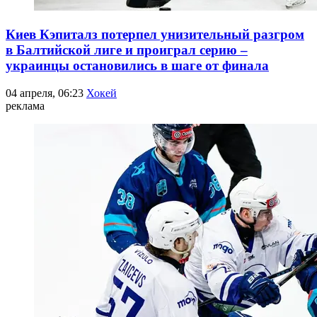
Киев Кэпиталз потерпел унизительный разгром
в Балтийской лиге и проиграл серию –
украинцы остановились в шаге от финала
04 апреля, 06:23
Хокей
реклама