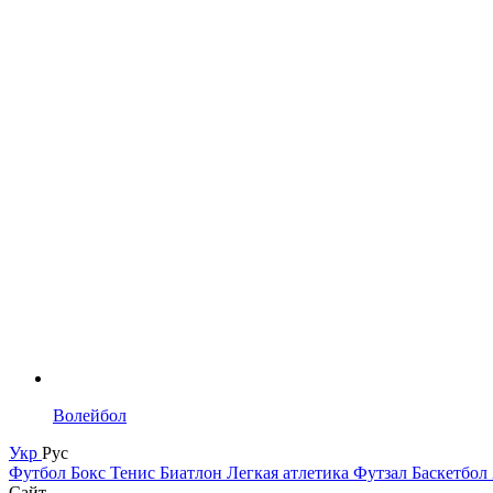
Волейбол
Укр
Рус
Футбол
Бокс
Тенис
Биатлон
Легкая атлетика
Футзал
Баскетбол
Сайт