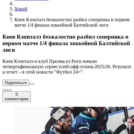
Хокей
Киев Кэпиталз безжалостно разбил соперника в первом
матче 1/4 финала хоккейной Балтийской лиги
Киев Кэпиталз безжалостно разбил соперника в
первом матче 1/4 финала хоккейной Балтийской
лиги
Киев Кэпиталз и клуб Призма из Риги начали
четвертьфинальную серию плей-офф сезона-2025/26. Результат
и отчет – в этой новости "Футбол 24+".
Поделиться
0
комментарии