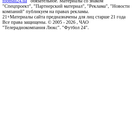
football24.ua
обязательное. Материалы со знаком
"Спецпроект", "Партнерский материал", "Реклама", "Новости
компаний" публикуем на правах рекламы.
21+
Материалы сайта предназначены для лиц старше 21 года
Все права защищены. © 2005 -
2026
, ЧАО
"Телерадиокомпания Люкс". "Футбол 24".