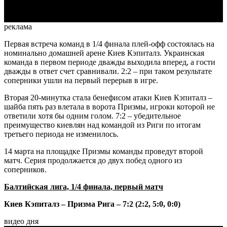
реклама
Первая встреча команд в 1/4 финала плей-офф состоялась на
номинально домашней арене Киев Кэпиталз. Украинская
команда в первом периоде дважды выходила вперед, а гости
дважды в ответ счет сравнивали. 2:2 – при таком результате
соперники ушли на первый перерыв в игре.
Вторая 20-минутка стала бенефисом атаки Киев Кэпиталз –
шайба пять раз влетала в ворота Призмы, игроки которой не
ответили хотя бы одним голом. 7:2 – убедительное
преимущество киевлян над командой из Риги по итогам
третьего периода не изменилось.
14 марта на площадке Призмы команды проведут второй
матч. Серия продолжается до двух побед одного из
соперников.
Балтийская лига, 1/4 финала, первый матч
Киев Кэпиталз – Призма Рига – 7:2 (2:2, 5:0, 0:0)
видео дня