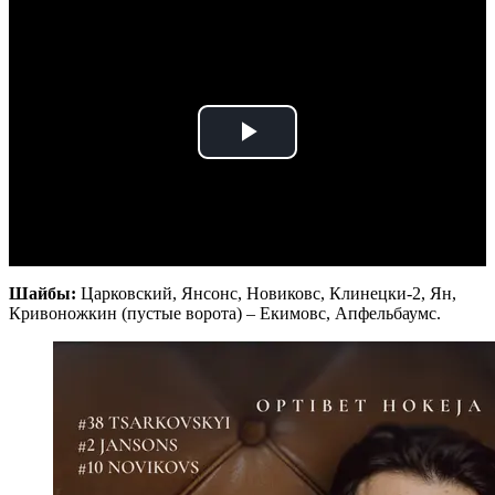
Play
Video
Шайбы:
Царковский, Янсонс, Новиковс, Клинецки-2, Ян,
Кривоножкин (пустые ворота) – Екимовс, Апфельбаумс.