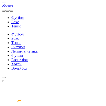
+
1
обране
Футбол
Бокс
Тенис
Футбол
Бокс
Тенис
Биатлон
Легкая атлетика
Футзал
Баскетбол
Хокей
Волейбол
топ