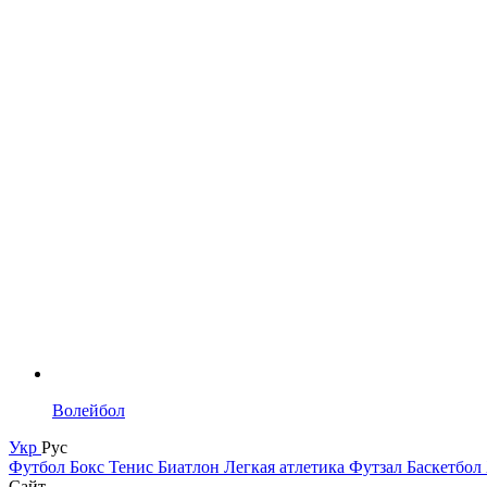
Волейбол
Укр
Рус
Футбол
Бокс
Тенис
Биатлон
Легкая атлетика
Футзал
Баскетбол
Сайт