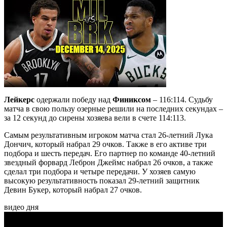
Лейкерс
одержали победу над
Финиксом
– 116:114. Судьбу
матча в свою пользу озерные решили на последних секундах –
за 12 секунд до сирены хозяева вели в счете 114:113.
Самым результативным игроком матча стал 26-летний Лука
Дончич, который набрал 29 очков. Также в его активе три
подбора и шесть передач. Его партнер по команде 40-летний
звездный форвард Леброн Джеймс набрал 26 очков, а также
сделал три подбора и четыре передачи. У хозяев самую
высокую результативность показал 29-летний защитник
Девин Букер, который набрал 27 очков.
видео дня