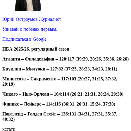
Юрий Остроумов
Журналист
Узнавай о победах первым.
Подписаться в Google
НБА 2025/26, регулярный сезон
Атланта – Филадельфия – 120:117 (39:29, 20:26, 35:36, 26:26)
Бруклин – Милуоки – 127:82 (37:25, 28:23, 34:23, 28:11)
Миннесота – Сакраменто – 117:103 (20:27, 31:25, 37:32,
29:19)
Чикаго – Нью-Орлеан – 104:114 (26:21, 21:31, 28:24, 29:38)
Финикс – Лейкерс – 114:116 (36:31, 26:31, 15:24, 37:30)
Портленд – Голден Стейт – 136:131 (34:31, 27:31, 35:37,
40:32)
кстати