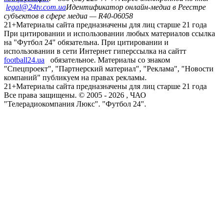
legal@24tv.com.ua
Идентификатор онлайн-медиа в Реестре
субъектов в сфере медиа — R40-06058
21+
Материалы сайта предназначены для лиц старше 21 года
При цитировании и использовании любых материалов ссылка
на "Футбол 24" обязательна. При цитировании и
использовании в сети Интернет гиперссылка на сайтт
football24.ua
обязательное. Материалы со знаком
"Спецпроект", "Партнерский материал", "Реклама", "Новости
компаний" публикуем на правах рекламы.
21+
Материалы сайта предназначены для лиц старше 21 года
Все права защищены. © 2005 -
2026
, ЧАО
"Телерадиокомпания Люкс". "Футбол 24".