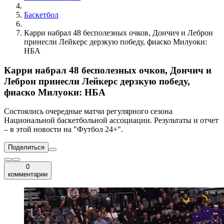
Баскетбол
Карри набрал 48 бесполезных очков, Дончич и Леброн
принесли Лейкерс дерзкую победу, фиаско Милуоки:
НБА
Карри набрал 48 бесполезных очков, Дончич и
Леброн принесли Лейкерс дерзкую победу,
фиаско Милуоки: НБА
Состоялись очередные матчи регулярного сезона
Национальной баскетбольной ассоциации. Результаты и отчет
– в этой новости на "Футбол 24+".
Поделиться
0
комментарии