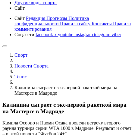
Другие виды спорта
Сайт
Сайт
Редакция
Прогнозы
Политика
конфиденциальности
Правила сайту
Контакты
Правила
комментирования
Соц. сети
facebook
x
youtube
instagram
telegram
viber
Спорт
Новости Cпорта
Тенис
Калинина сыграет с экс-первой ракеткой мира на
Мастерсе в Мадриде
Калинина сыграет с экс-первой ракеткой мира
на Мастерсе в Мадриде
Камила Осорио и Наоми Осака провели встречу второго
раунда турнира серии WTA 1000 в Мадриде. Результат и отчет
– в этой новости "Футбол 24+".