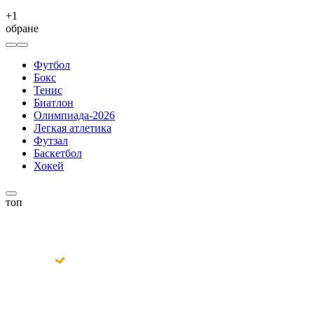
+
1
обране
Футбол
Бокс
Тенис
Биатлон
Олимпиада-2026
Легкая атлетика
Футзал
Баскетбол
Хокей
топ