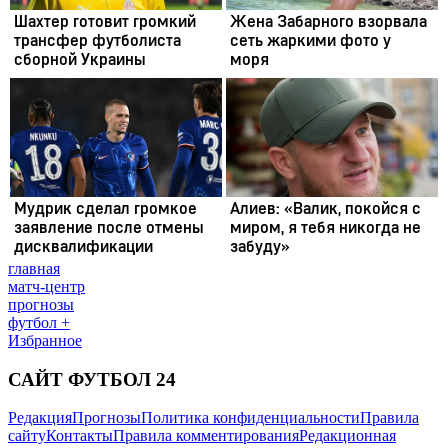
главная
матч-центр
прогнозы
футбол +
Избранное
САЙТ ФУТБОЛ 24
Редакция
Прогнозы
Политика конфиденциальности
Правила
сайту
Контакты
Правила комментирования
Редакционная