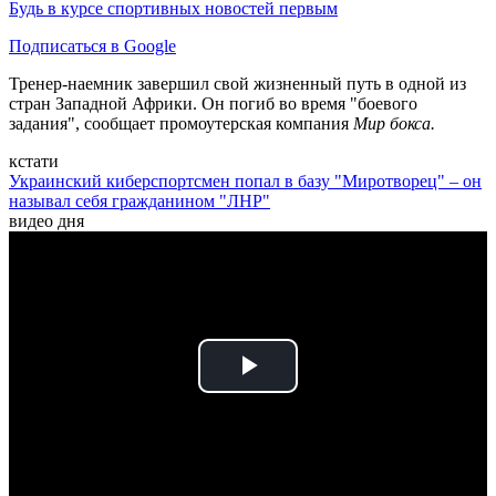
Будь в курсе спортивных новостей первым
Подписаться в Google
Тренер-наемник завершил свой жизненный путь в одной из
стран Западной Африки. Он погиб во время "боевого
задания", сообщает промоутерская компания
Мир бокса.
кстати
Украинский киберспортсмен попал в базу "Миротворец" – он
называл себя гражданином "ЛНР"
видео дня
Play
Video