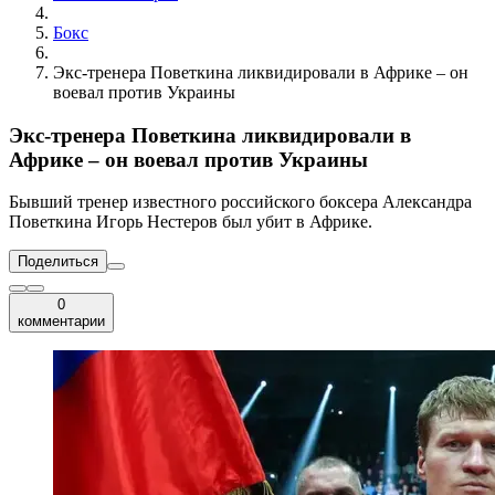
Бокс
Экс-тренера Поветкина ликвидировали в Африке – он
воевал против Украины
Экс-тренера Поветкина ликвидировали в
Африке – он воевал против Украины
Бывший тренер известного российского боксера Александра
Поветкина Игорь Нестеров был убит в Африке.
Поделиться
0
комментарии