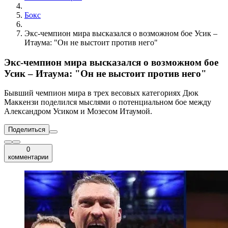
Бокс
Экс-чемпион мира высказался о возможном бое Усик –
Итаума: "Он не выстоит против него"
Экс-чемпион мира высказался о возможном бое
Усик – Итаума: "Он не выстоит против него"
Бывший чемпион мира в трех весовых категориях Дюк
Маккензи поделился мыслями о потенциальном бое между
Александром Усиком и Мозесом Итаумой.
Поделиться
0
комментарии