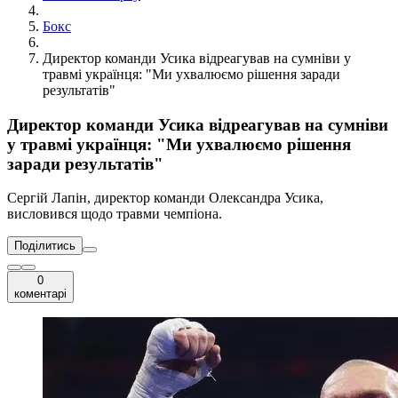
Бокс
Директор команди Усика відреагував на сумніви у
травмі українця: "Ми ухвалюємо рішення заради
результатів"
Директор команди Усика відреагував на сумніви
у травмі українця: "Ми ухвалюємо рішення
заради результатів"
Сергій Лапін, директор команди Олександра Усика,
висловився щодо травми чемпіона.
Поділитись
0
коментарі