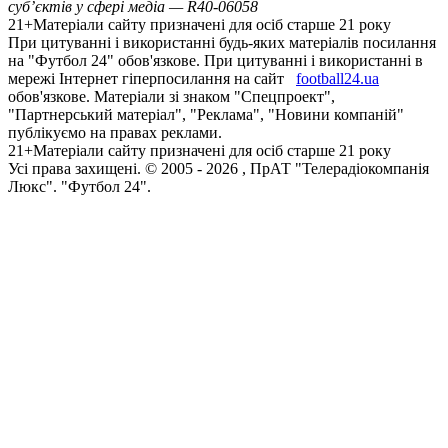
суб’єктів у сфері медіа — R40-06058
21+
Матеріали сайту призначені для осіб старше 21 року
При цитуванні і використанні будь-яких матеріалів посилання
на "Футбол 24" обов'язкове. При цитуванні і використанні в
мережі Інтернет гіперпосилання на сайт
football24.ua
обов'язкове. Матеріали зі знаком "Спецпроект",
"Партнерський матеріал", "Реклама", "Новини компаній"
публікуємо на правах реклами.
21+
Матеріали сайту призначені для осіб старше 21 року
Усi права захищенi. © 2005 -
2026
, ПрАТ "Телерадіокомпанія
Люкс". "Футбол 24".