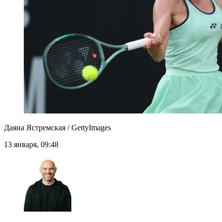
Даяна Ястремская / GettyImages
13 января, 09:48