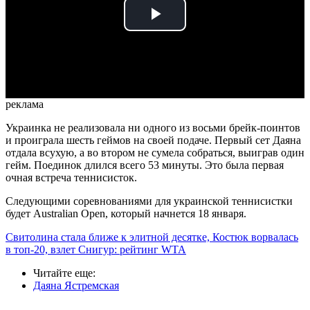
Play
Video
реклама
Украинка не реализовала ни одного из восьми брейк-поинтов
и проиграла шесть геймов на своей подаче. Первый сет Даяна
отдала всухую, а во втором не сумела собраться, выиграв один
гейм. Поединок длился всего 53 минуты. Это была первая
очная встреча теннисисток.
Следующими соревнованиями для украинской теннисистки
будет Australian Open, который начнется 18 января.
Свитолина стала ближе к элитной десятке, Костюк ворвалась
в топ-20, взлет Снигур: рейтинг WTA
Читайте еще
:
Даяна Ястремская