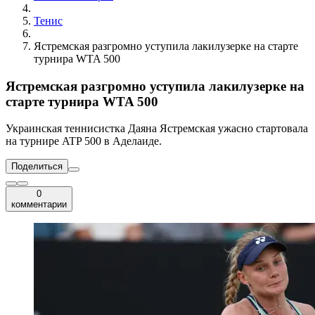
Тенис
Ястремская разгромно уступила лакилузерке на старте
турнира WTA 500
Ястремская разгромно уступила лакилузерке на
старте турнира WTA 500
Украинская теннисистка Даяна Ястремская ужасно стартовала
на турнире ATP 500 в Аделаиде.
Поделиться
0
комментарии